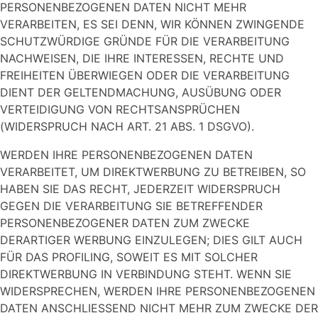
PERSONENBEZOGENEN DATEN NICHT MEHR
VERARBEITEN, ES SEI DENN, WIR KÖNNEN ZWINGENDE
SCHUTZWÜRDIGE GRÜNDE FÜR DIE VERARBEITUNG
NACHWEISEN, DIE IHRE INTERESSEN, RECHTE UND
FREIHEITEN ÜBERWIEGEN ODER DIE VERARBEITUNG
DIENT DER GELTENDMACHUNG, AUSÜBUNG ODER
VERTEIDIGUNG VON RECHTSANSPRÜCHEN
(WIDERSPRUCH NACH ART. 21 ABS. 1 DSGVO).
WERDEN IHRE PERSONENBEZOGENEN DATEN
VERARBEITET, UM DIREKTWERBUNG ZU BETREIBEN, SO
HABEN SIE DAS RECHT, JEDERZEIT WIDERSPRUCH
GEGEN DIE VERARBEITUNG SIE BETREFFENDER
PERSONENBEZOGENER DATEN ZUM ZWECKE
DERARTIGER WERBUNG EINZULEGEN; DIES GILT AUCH
FÜR DAS PROFILING, SOWEIT ES MIT SOLCHER
DIREKTWERBUNG IN VERBINDUNG STEHT. WENN SIE
WIDERSPRECHEN, WERDEN IHRE PERSONENBEZOGENEN
DATEN ANSCHLIESSEND NICHT MEHR ZUM ZWECKE DER