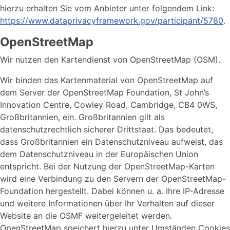
hierzu erhalten Sie vom Anbieter unter folgendem Link:
https://www.dataprivacyframework.gov/participant/5780
.
OpenStreetMap
Wir nutzen den Kartendienst von OpenStreetMap (OSM).
Wir binden das Kartenmaterial von OpenStreetMap auf
dem Server der OpenStreetMap Foundation, St John’s
Innovation Centre, Cowley Road, Cambridge, CB4 0WS,
Großbritannien, ein. Großbritannien gilt als
datenschutzrechtlich sicherer Drittstaat. Das bedeutet,
dass Großbritannien ein Datenschutzniveau aufweist, das
dem Datenschutzniveau in der Europäischen Union
entspricht. Bei der Nutzung der OpenStreetMap-Karten
wird eine Verbindung zu den Servern der OpenStreetMap-
Foundation hergestellt. Dabei können u. a. Ihre IP-Adresse
und weitere Informationen über Ihr Verhalten auf dieser
Website an die OSMF weitergeleitet werden.
OpenStreetMap speichert hierzu unter Umständen Cookies