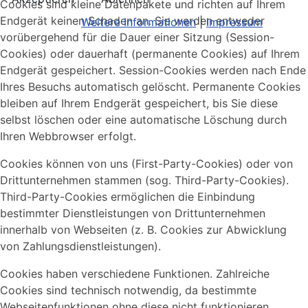
Cookies sind kleine Datenpakete und richten auf Ihrem
Endgerät keinen Schaden an. Sie werden entweder
Weitere Informationen
|
Impressum
vorübergehend für die Dauer einer Sitzung (Session-
Cookies) oder dauerhaft (permanente Cookies) auf Ihrem
Endgerät gespeichert. Session-Cookies werden nach Ende
Ihres Besuchs automatisch gelöscht. Permanente Cookies
bleiben auf Ihrem Endgerät gespeichert, bis Sie diese
selbst löschen oder eine automatische Löschung durch
Ihren Webbrowser erfolgt.
Cookies können von uns (First-Party-Cookies) oder von
Drittunternehmen stammen (sog. Third-Party-Cookies).
Third-Party-Cookies ermöglichen die Einbindung
bestimmter Dienstleistungen von Drittunternehmen
innerhalb von Webseiten (z. B. Cookies zur Abwicklung
von Zahlungsdienstleistungen).
Cookies haben verschiedene Funktionen. Zahlreiche
Cookies sind technisch notwendig, da bestimmte
Webseitenfunktionen ohne diese nicht funktionieren