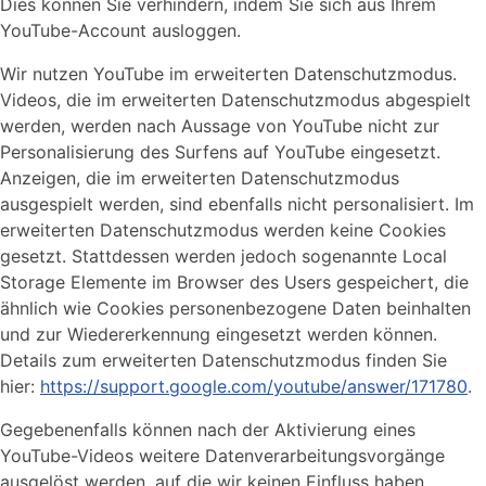
Dies können Sie verhindern, indem Sie sich aus Ihrem
YouTube-Account ausloggen.
Wir nutzen YouTube im erweiterten Datenschutzmodus.
Videos, die im erweiterten Datenschutzmodus abgespielt
werden, werden nach Aussage von YouTube nicht zur
Personalisierung des Surfens auf YouTube eingesetzt.
Anzeigen, die im erweiterten Datenschutzmodus
ausgespielt werden, sind ebenfalls nicht personalisiert. Im
erweiterten Datenschutzmodus werden keine Cookies
gesetzt. Stattdessen werden jedoch sogenannte Local
Storage Elemente im Browser des Users gespeichert, die
ähnlich wie Cookies personenbezogene Daten beinhalten
und zur Wiedererkennung eingesetzt werden können.
Details zum erweiterten Datenschutzmodus finden Sie
hier:
https://support.google.com/youtube/answer/171780
.
Gegebenenfalls können nach der Aktivierung eines
YouTube-Videos weitere Datenverarbeitungsvorgänge
ausgelöst werden, auf die wir keinen Einfluss haben.