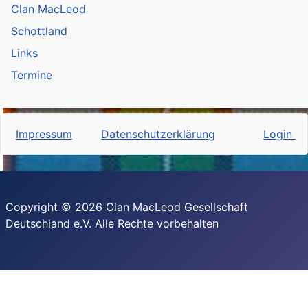
Clan MacLeod
Schottland
Links
Termine
Impressum
Datenschutzerklärung
Login
Copyright © 2026 Clan MacLeod Gesellschaft
Deutschland e.V. Alle Rechte vorbehalten