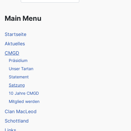
Main Menu
Startseite
Aktuelles
CMGD
Präsidium
Unser Tartan
Statement
Satzung
10 Jahre CMGD
Mitglied werden
Clan MacLeod
Schottland
Links