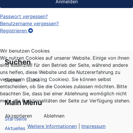
Anmelden
Passwort vergessen?
Benutzername vergessen?
Registrieren
Wir benutzen Cookies
Wir nutzen Cookies auf unserer Website. Einige von ihnen
Suchen
sind essenziell für den Betrieb der Seite, während andere
uns helfen, diese Website und die Nutzererfahrung zu
verbessern (Tracking Cookies). Sie können selbst
Suchen
entscheiden, ob Sie die Cookies zulassen möchten. Bitte
beachten Sie, dass bei einer Ablehnung womöglich nicht
mehr alle Funktionalitäten der Seite zur Verfügung stehen.
Main Menu
Akzeptieren
Ablehnen
Startseite
Weitere Informationen
|
Impressum
Aktuelles